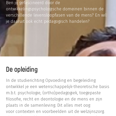
Ben jij gefascineerd door de
ontwikkelingspsychologische domeinen binnen de
verschillende levensloopfasen van de mens? En wil
je daaruit ook echt pedagogisch handelen?
De opleiding
In de studierichting Opvoeding en begeleiding
ontwikkel je een wetenschappelijk-theoretische basis
m.b.t. psychologie, (ortho)pedagogiek, toegepaste
filosofie, recht en deontologie en de mens en zijn
plaats in de samenleving. Dit alles met oog
voor contexten en voorbeelden uit de welzijnszorg.