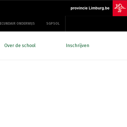
ECUNDAIR ONDERWIJS
SGPSOL
Over de school
Inschrijven