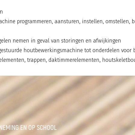
en
hine programmeren, aansturen, instellen, omstellen, 
elen nemen in geval van storingen en afwijkingen
gestuurde houtbewerkingsmachine tot onderdelen voor 
relementen, trappen, daktimmerelementen, houtskeletbouw
RNEMING EN OP SCHOOL