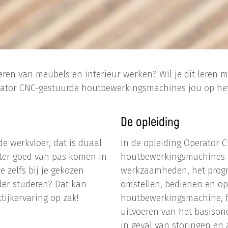
eren van meubels en interieur werken? Wil je dit leren
rator CNC-gestuurde houtbewerkingsmachines jou op het 
De opleiding
e werkvloer, dat is duaal
In de opleiding Operator 
ater goed van pas komen in
houtbewerkingsmachines le
 zelfs bij je gekozen
werkzaamheden, het progr
der studeren? Dat kan
omstellen, bedienen en o
tijkervaring op zak!
houtbewerkingsmachine, he
uitvoeren van het basiso
in geval van storingen en