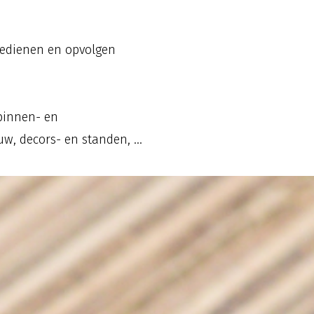
bedienen en opvolgen
binnen- en
, decors- en standen, ...