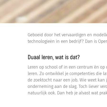
Geboeid door het vervaardigen en modell
technologieën in een bedrijf? Dan is Ope
Duaal leren, wat is dat?
Leren op school of in een centrum én op d
leren. Zo ontwikkel je competenties die l
de zoektocht naar een job. Wie weet kan je
onderneming aan de slag. Toch liever ver
natuurlijk ook. Dan heb je alvast wat prak