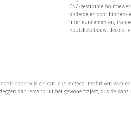
CNC-gestuurde houtbewerk
onderdelen voor binnen- e
interieurelementen, trap
houtskeletbouw, decors- e
ndair onderwijs en kan je je meteen inschrijven voor ee
leggen dan iemand uit het gewone traject, dus de kans is