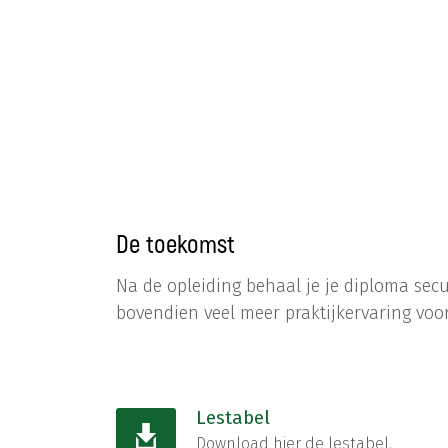
De toekomst
Na de opleiding behaal je je diploma secu
bovendien veel meer praktijkervaring voor
Lestabel
Download hier de lestabel.