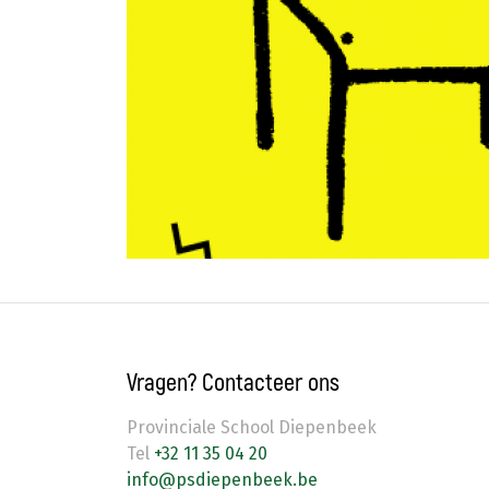
Vragen? Contacteer ons
Provinciale School Diepenbeek
Tel
+32 11 35 04 20
info@psdiepenbeek.be