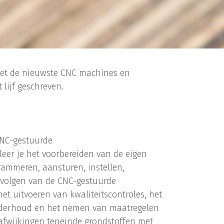
 met de nieuwste CNC machines en
lijf geschreven.
CNC-gestuurde
er je het voorbereiden van de eigen
ammeren, aansturen, instellen,
pvolgen van de CNC-gestuurde
t uitvoeren van kwaliteitscontroles, het
nderhoud en het nemen van maatregelen
 afwijkingen teneinde grondstoffen met